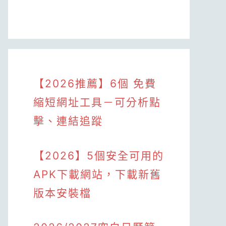
【2026推薦】6個 免費
縮短網址工具－可分析點
擊、連結追蹤
【2026】5個安全可用的
APK下載網站，下載新舊
版本安裝檔