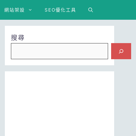
網站架設
SEO優化工具
搜尋