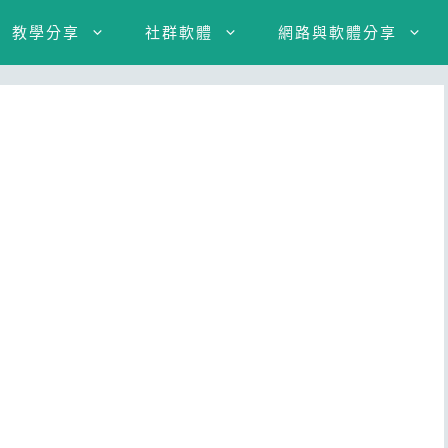
教學分享
社群軟體
網路與軟體分享