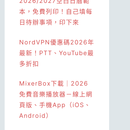
2026/2027空白日曆範
本，免費列印！自己填每
日待辦事項，印下來
NordVPN優惠碼2026年
最新！PTT、YouTube最
多折扣
MixerBox下載｜2026
免費音樂播放器－線上網
頁版、手機App（iOS、
Android）