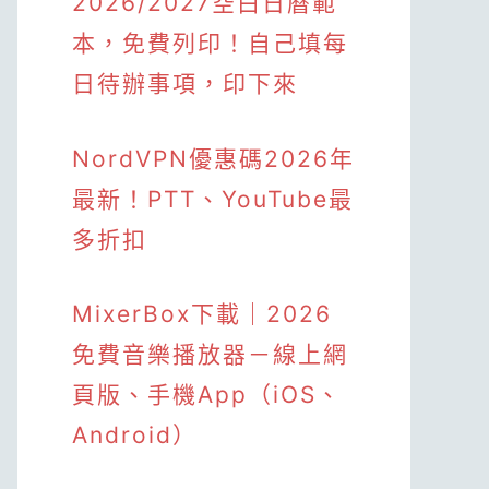
2026/2027空白日曆範
本，免費列印！自己填每
日待辦事項，印下來
NordVPN優惠碼2026年
最新！PTT、YouTube最
多折扣
MixerBox下載｜2026
免費音樂播放器－線上網
頁版、手機App（iOS、
Android）