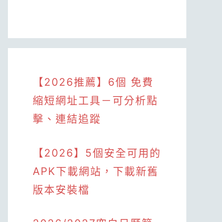
【2026推薦】6個 免費
縮短網址工具－可分析點
擊、連結追蹤
【2026】5個安全可用的
APK下載網站，下載新舊
版本安裝檔