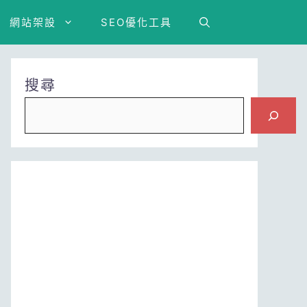
網站架設
SEO優化工具
搜尋