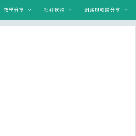
教學分享
社群軟體
網路與軟體分享